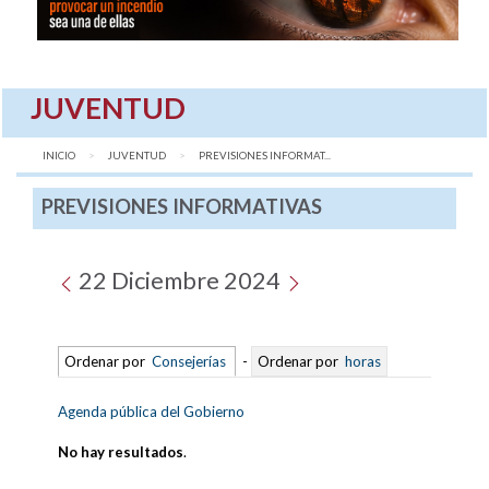
JUVENTUD
INICIO
JUVENTUD
AQUÍ:
PREVISIONES INFORMAT...
PREVISIONES INFORMATIVAS
22 Diciembre 2024
Ordenar por
Consejerías
-
Ordenar por
horas
Agenda pública del Gobierno
No hay resultados
.