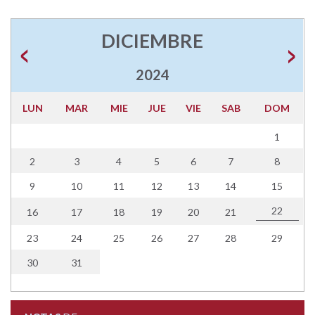
DICIEMBRE
2024
LUN
MAR
MIE
JUE
VIE
SAB
DOM
1
2
3
4
5
6
7
8
9
10
11
12
13
14
15
22
16
17
18
19
20
21
23
24
25
26
27
28
29
30
31