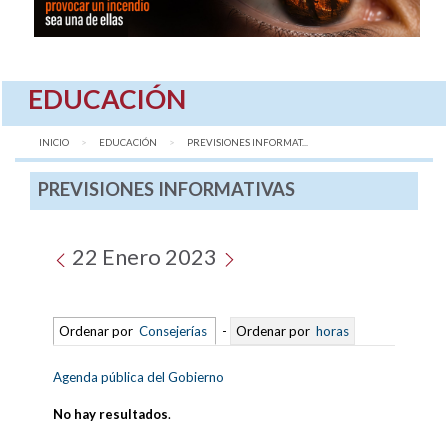
EDUCACIÓN
INICIO
EDUCACIÓN
AQUÍ:
PREVISIONES INFORMAT...
PREVISIONES INFORMATIVAS
22 Enero 2023
Ordenar por
Consejerías
-
Ordenar por
horas
Agenda pública del Gobierno
No hay resultados
.