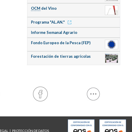
OCM
del Vino
Programa "AL.AN."
Informe Semanal Agrario
Fondo Europeo de la Pesca (FEP)
Forestación de tierras agrícolas
LEGAL
PROTECCIÓN DE DATOS