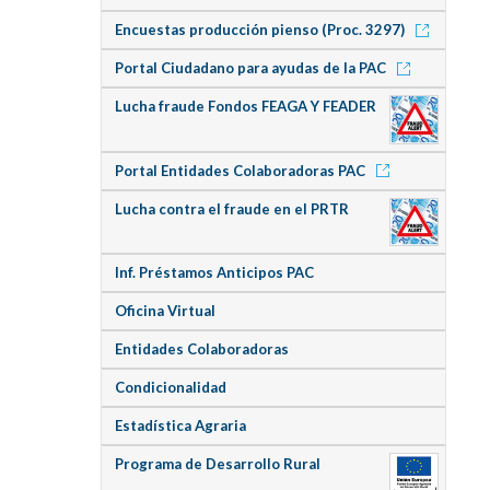
Encuestas producción pienso (Proc. 3297)
Portal Ciudadano para ayudas de la PAC
Lucha fraude Fondos FEAGA Y FEADER
Portal Entidades Colaboradoras PAC
Lucha contra el fraude en el PRTR
Inf. Préstamos Anticipos PAC
Oficina Virtual
Entidades Colaboradoras
Condicionalidad
Estadística Agraria
Programa de Desarrollo Rural