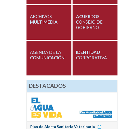
ARCHIVOS
ACUERDOS
MULTIMEDIA
CONSEJO DE
GOBIERNO
AGENDA DE LA
IDENTIDAD
COMUNICACIÓN
CORPORATIVA
DESTACADOS
Plan de Alerta Sanitaria Veterinaria