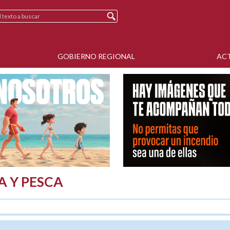
GOBIERNO REGIONAL
AC
A Y PESCA