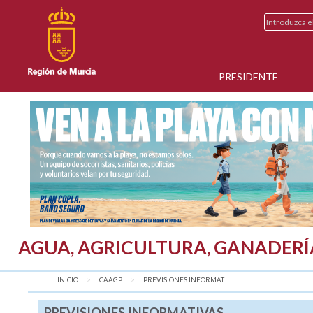
PRESIDENTE
AGUA, AGRICULTURA, GANADERÍ
INICIO
CAAGP
AQUÍ:
PREVISIONES INFORMAT...
PREVISIONES INFORMATIVAS