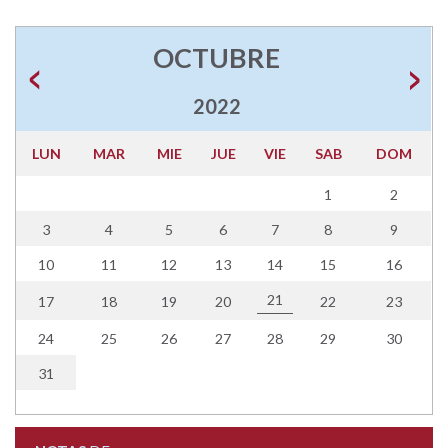
OCTUBRE
2022
LUN
MAR
MIE
JUE
VIE
SAB
DOM
1
2
3
4
5
6
7
8
9
10
11
12
13
14
15
16
21
17
18
19
20
22
23
24
25
26
27
28
29
30
31