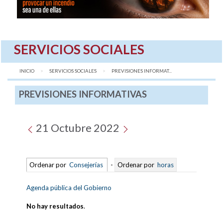
SERVICIOS SOCIALES
INICIO
SERVICIOS SOCIALES
AQUÍ:
PREVISIONES INFORMAT...
PREVISIONES INFORMATIVAS
21 Octubre 2022
Ordenar por
Consejerías
-
Ordenar por
horas
Agenda pública del Gobierno
No hay resultados
.