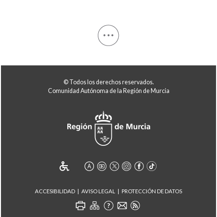
© Todos los derechos reservados.
Comunidad Autónoma de la Región de Murcia
ACCESIBILIDAD
AVISO LEGAL
PROTECCIÓN DE DATOS