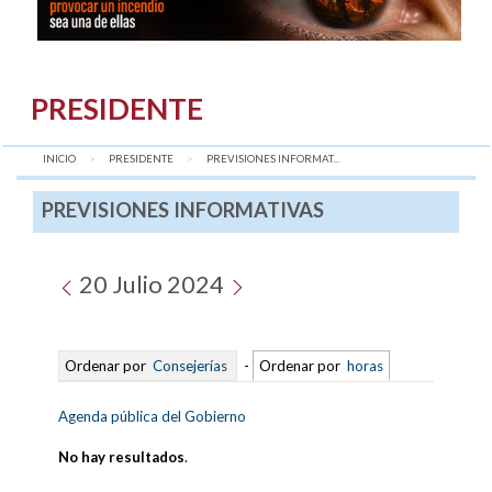
PRESIDENTE
INICIO
PRESIDENTE
AQUÍ:
PREVISIONES INFORMAT...
PREVISIONES INFORMATIVAS
20 Julio 2024
Ordenar por
Consejerías
-
Ordenar por
horas
Agenda pública del Gobierno
No hay resultados
.