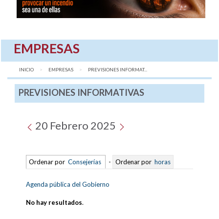
EMPRESAS
INICIO
EMPRESAS
AQUÍ:
PREVISIONES INFORMAT...
PREVISIONES INFORMATIVAS
20 Febrero 2025
Ordenar por
Consejerías
-
Ordenar por
horas
Agenda pública del Gobierno
No hay resultados
.