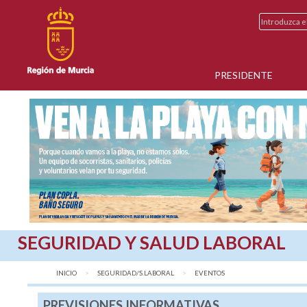
PRESIDENTE
SEGURIDAD Y SALUD LABORAL
INICIO
SEGURIDAD/S.LABORAL
AQUÍ:
EVENTOS
PREVISIONES INFORMATIVAS