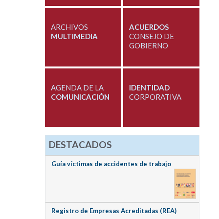
ARCHIVOS
ACUERDOS
MULTIMEDIA
CONSEJO DE
GOBIERNO
AGENDA DE LA
IDENTIDAD
COMUNICACIÓN
CORPORATIVA
DESTACADOS
Guía víctimas de accidentes de trabajo
Registro de Empresas Acreditadas (REA)