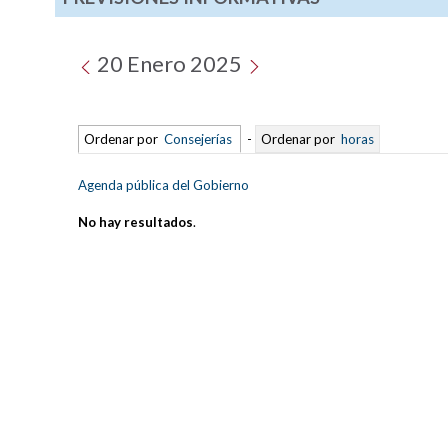
20 Enero 2025
Ordenar por
Consejerías
-
Ordenar por
horas
Agenda pública del Gobierno
No hay resultados
.