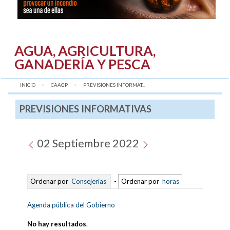
AGUA, AGRICULTURA,
GANADERÍA Y PESCA
INICIO
CAAGP
AQUÍ:
PREVISIONES INFORMAT...
PREVISIONES INFORMATIVAS
02 Septiembre 2022
Ordenar por
Consejerías
-
Ordenar por
horas
Agenda pública del Gobierno
No hay resultados
.