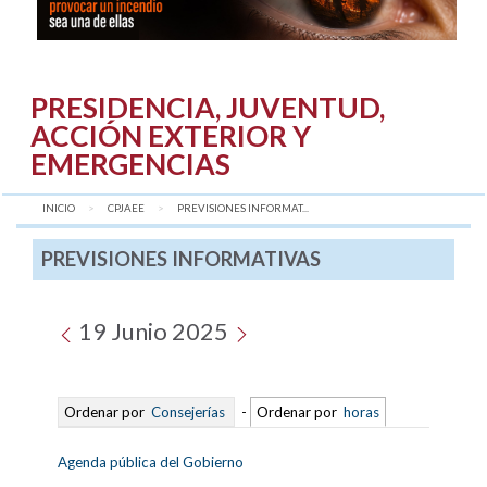
PRESIDENCIA, JUVENTUD,
ACCIÓN EXTERIOR Y
EMERGENCIAS
INICIO
CPJAEE
AQUÍ:
PREVISIONES INFORMAT...
PREVISIONES INFORMATIVAS
19 Junio 2025
Ordenar por
Consejerías
-
Ordenar por
horas
Agenda pública del Gobierno