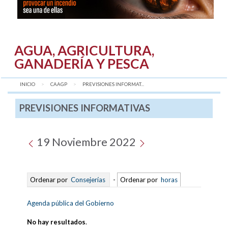
AGUA, AGRICULTURA,
GANADERÍA Y PESCA
INICIO
CAAGP
AQUÍ:
PREVISIONES INFORMAT...
PREVISIONES INFORMATIVAS
19 Noviembre 2022
Ordenar por
Consejerías
-
Ordenar por
horas
Agenda pública del Gobierno
No hay resultados
.