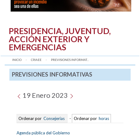
PRESIDENCIA, JUVENTUD,
ACCIÓN EXTERIOR Y
EMERGENCIAS
INICIO
CPJAEE
AQUÍ:
PREVISIONES INFORMAT...
PREVISIONES INFORMATIVAS
19 Enero 2023
Ordenar por
Consejerías
-
Ordenar por
horas
Agenda pública del Gobierno