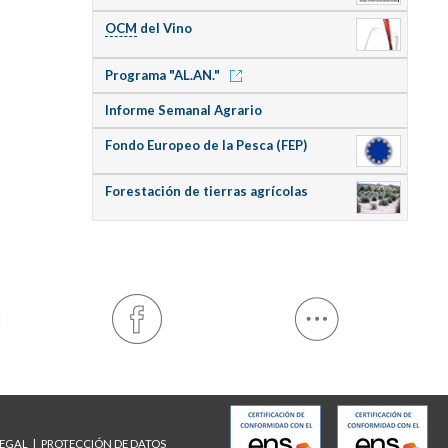
OCM
del Vino
Programa "AL.AN."
Informe Semanal Agrario
Fondo Europeo de la Pesca (FEP)
Forestación de tierras agrícolas
LEGAL
PROTECCIÓN DE DATOS