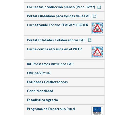
Encuestas producción pienso (Proc. 3297)
Portal Ciudadano para ayudas de la PAC
Lucha fraude Fondos FEAGA Y FEADER
Portal Entidades Colaboradoras PAC
Lucha contra el fraude en el PRTR
Inf. Préstamos Anticipos PAC
Oficina Virtual
Entidades Colaboradoras
Condicionalidad
Estadística Agraria
Programa de Desarrollo Rural