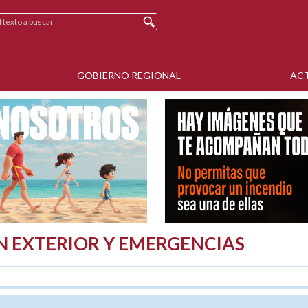
GOBIERNO REGIONAL
AC
N EXTERIOR Y EMERGENCIAS