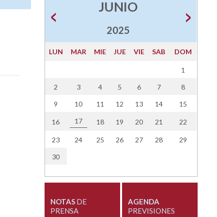
JUNIO
2025
LUN
MAR
MIE
JUE
VIE
SAB
DOM
1
2
3
4
5
6
7
8
9
10
11
12
13
14
15
17
16
18
19
20
21
22
23
24
25
26
27
28
29
30
NOTAS
DE
AGENDA
PRENSA
PREVISIONES