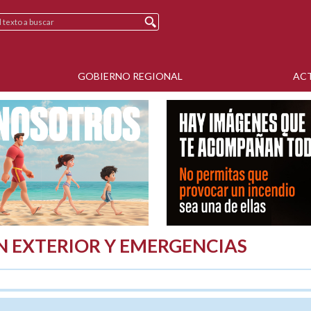
GOBIERNO REGIONAL
AC
N EXTERIOR Y EMERGENCIAS