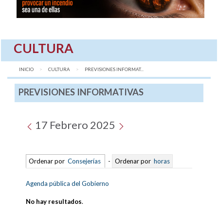
CULTURA
INICIO
CULTURA
AQUÍ:
PREVISIONES INFORMAT...
PREVISIONES INFORMATIVAS
17 Febrero 2025
Ordenar por
Consejerías
-
Ordenar por
horas
Agenda pública del Gobierno
No hay resultados
.