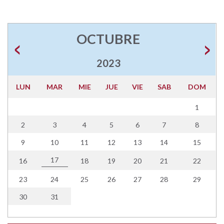
OCTUBRE
2023
LUN
MAR
MIE
JUE
VIE
SAB
DOM
1
2
3
4
5
6
7
8
9
10
11
12
13
14
15
17
16
18
19
20
21
22
23
24
25
26
27
28
29
30
31