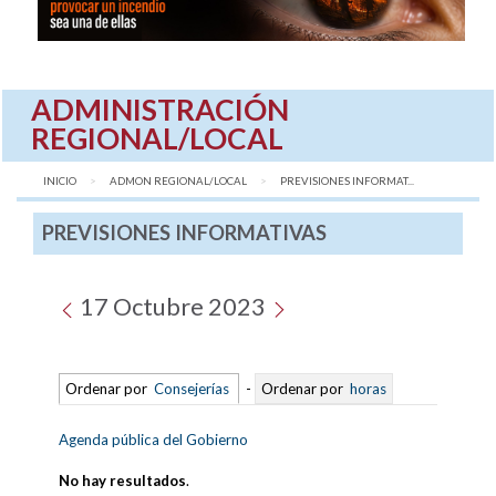
ADMINISTRACIÓN
REGIONAL/LOCAL
INICIO
ADMON REGIONAL/LOCAL
AQUÍ:
PREVISIONES INFORMAT...
PREVISIONES INFORMATIVAS
17 Octubre 2023
Ordenar por
Consejerías
-
Ordenar por
horas
Agenda pública del Gobierno
No hay resultados
.