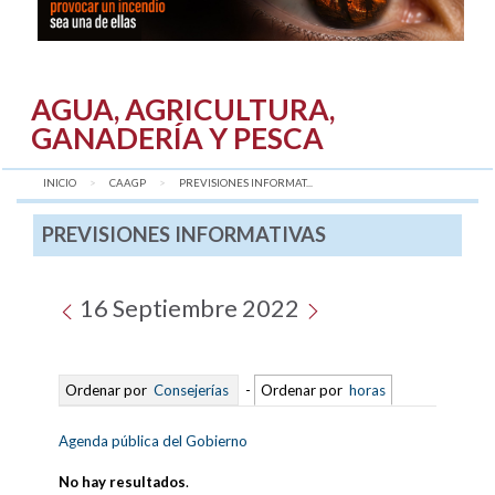
AGUA, AGRICULTURA,
GANADERÍA Y PESCA
INICIO
CAAGP
AQUÍ:
PREVISIONES INFORMAT...
PREVISIONES INFORMATIVAS
16 Septiembre 2022
Ordenar por
Consejerías
-
Ordenar por
horas
Agenda pública del Gobierno
No hay resultados
.