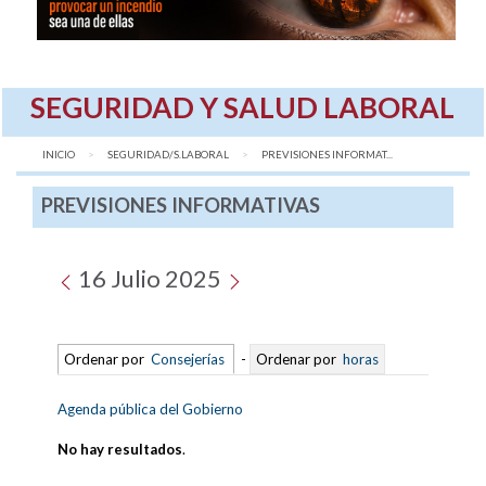
SEGURIDAD Y SALUD LABORAL
INICIO
SEGURIDAD/S.LABORAL
AQUÍ:
PREVISIONES INFORMAT...
PREVISIONES INFORMATIVAS
16 Julio 2025
Ordenar por
Consejerías
-
Ordenar por
horas
Agenda pública del Gobierno
No hay resultados
.