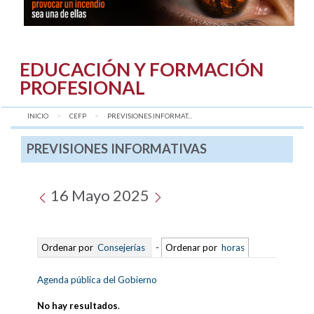
EDUCACIÓN Y FORMACIÓN
PROFESIONAL
INICIO
CEFP
AQUÍ:
PREVISIONES INFORMAT...
PREVISIONES INFORMATIVAS
16 Mayo 2025
Ordenar por
Consejerías
-
Ordenar por
horas
Agenda pública del Gobierno
No hay resultados
.