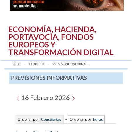
ECONOMÍA, HACIENDA,
PORTAVOCÍA, FONDOS
EUROPEOS Y
TRANSFORMACIÓN DIGITAL
INICIO
CEHPFETD
AQUÍ:
PREVISIONES INFORMAT...
PREVISIONES INFORMATIVAS
16 Febrero 2026
Ordenar por
Consejerías
-
Ordenar por
horas