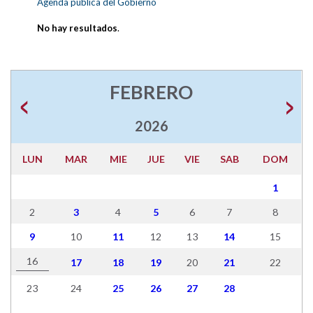
Agenda pública del Gobierno
No hay resultados
.
FEBRERO
2026
LUN
MAR
MIE
JUE
VIE
SAB
DOM
1
2
3
4
5
6
7
8
9
10
11
12
13
14
15
16
17
18
19
20
21
22
23
24
25
26
27
28