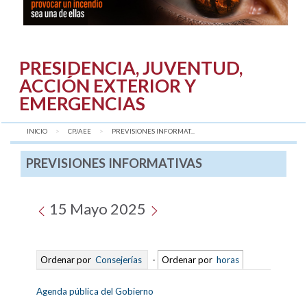
PRESIDENCIA, JUVENTUD,
ACCIÓN EXTERIOR Y
EMERGENCIAS
INICIO
CPJAEE
AQUÍ:
PREVISIONES INFORMAT...
PREVISIONES INFORMATIVAS
15 Mayo 2025
Ordenar por
Consejerías
-
Ordenar por
horas
Agenda pública del Gobierno