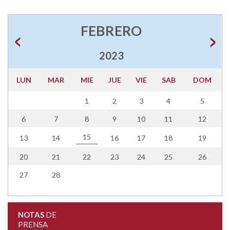
FEBRERO
2023
LUN
MAR
MIE
JUE
VIE
SAB
DOM
1
2
3
4
5
6
7
8
9
10
11
12
15
13
14
16
17
18
19
20
21
22
23
24
25
26
27
28
NOTAS
DE
PRENSA