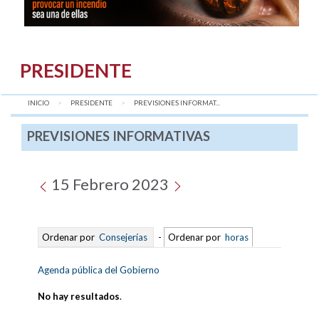
PRESIDENTE
INICIO
PRESIDENTE
AQUÍ:
PREVISIONES INFORMAT...
PREVISIONES INFORMATIVAS
15 Febrero 2023
Ordenar por
Consejerías
-
Ordenar por
horas
Agenda pública del Gobierno
No hay resultados
.