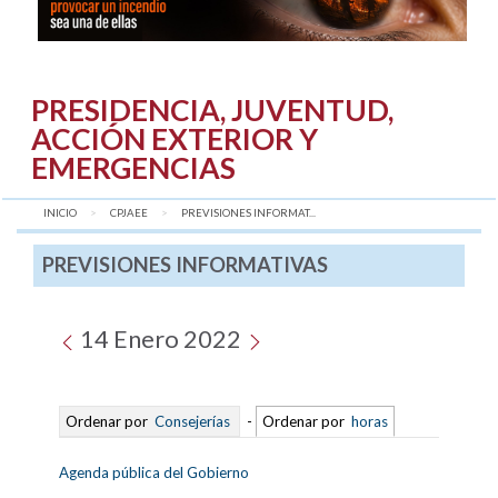
PRESIDENCIA, JUVENTUD,
ACCIÓN EXTERIOR Y
EMERGENCIAS
INICIO
CPJAEE
AQUÍ:
PREVISIONES INFORMAT...
PREVISIONES INFORMATIVAS
14 Enero 2022
Ordenar por
Consejerías
-
Ordenar por
horas
Agenda pública del Gobierno