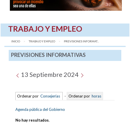
TRABAJO Y EMPLEO
INICIO
TRABAJO Y EMPLEO
AQUÍ:
PREVISIONES INFORMAT...
PREVISIONES INFORMATIVAS
13 Septiembre 2024
Ordenar por
Consejerías
-
Ordenar por
horas
Agenda pública del Gobierno
No hay resultados
.