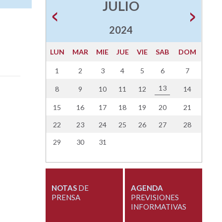
JULIO
2024
LUN
MAR
MIE
JUE
VIE
SAB
DOM
1
2
3
4
5
6
7
13
8
9
10
11
12
14
15
16
17
18
19
20
21
22
23
24
25
26
27
28
29
30
31
NOTAS
DE
AGENDA
PRENSA
PREVISIONES
INFORMATIVAS