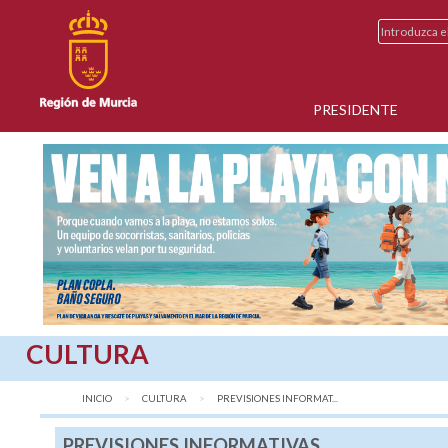
PRESIDENTE
CULTURA
INICIO
CULTURA
AQUÍ:
PREVISIONES INFORMAT...
PREVISIONES INFORMATIVAS