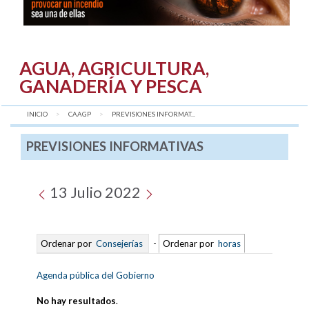
AGUA, AGRICULTURA,
GANADERÍA Y PESCA
INICIO
CAAGP
AQUÍ:
PREVISIONES INFORMAT...
PREVISIONES INFORMATIVAS
13 Julio 2022
Ordenar por
Consejerías
-
Ordenar por
horas
Agenda pública del Gobierno
No hay resultados
.