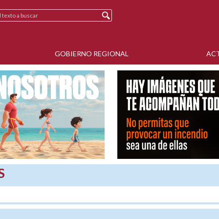
GOBIERNO REGIONAL
AC
S