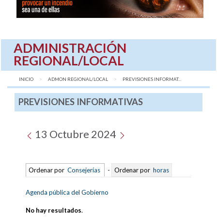
ADMINISTRACIÓN
REGIONAL/LOCAL
INICIO
ADMON REGIONAL/LOCAL
AQUÍ:
PREVISIONES INFORMAT...
PREVISIONES INFORMATIVAS
13 Octubre 2024
Ordenar por
Consejerías
-
Ordenar por
horas
Agenda pública del Gobierno
No hay resultados
.