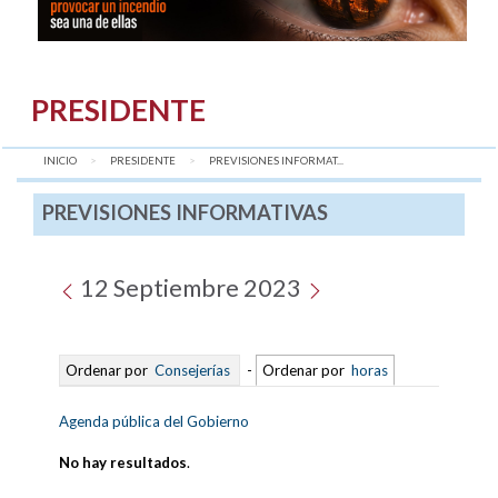
PRESIDENTE
INICIO
PRESIDENTE
AQUÍ:
PREVISIONES INFORMAT...
PREVISIONES INFORMATIVAS
12 Septiembre 2023
Ordenar por
Consejerías
-
Ordenar por
horas
Agenda pública del Gobierno
No hay resultados
.