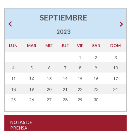
SEPTIEMBRE
2023
LUN
MAR
MIE
JUE
VIE
SAB
DOM
1
2
3
4
5
6
7
8
9
10
12
11
13
14
15
16
17
18
19
20
21
22
23
24
25
26
27
28
29
30
NOTAS
DE
PRENSA