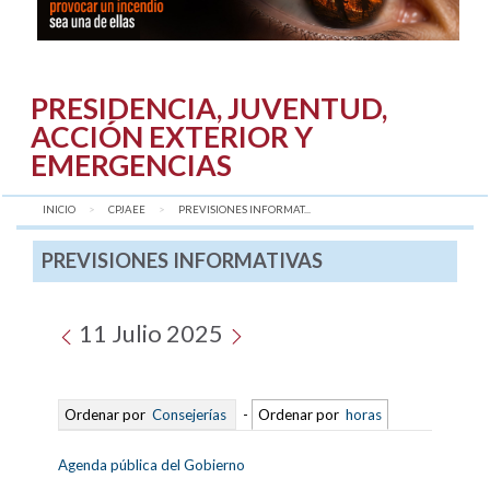
PRESIDENCIA, JUVENTUD,
ACCIÓN EXTERIOR Y
EMERGENCIAS
INICIO
CPJAEE
AQUÍ:
PREVISIONES INFORMAT...
PREVISIONES INFORMATIVAS
11 Julio 2025
Ordenar por
Consejerías
-
Ordenar por
horas
Agenda pública del Gobierno