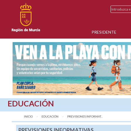
PRESIDENTE
EDUCACIÓN
INICIO
EDUCACIÓN
AQUÍ:
PREVISIONES INFORMAT...
PREVISIONES INFORMATIVAS