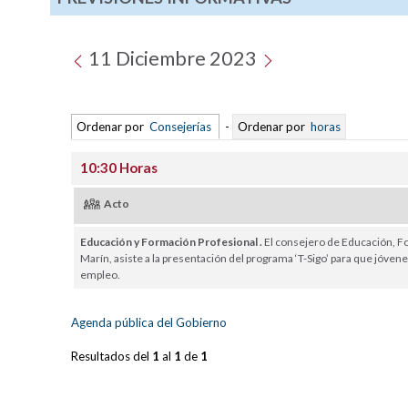
11 Diciembre 2023
Ordenar por
Consejerías
-
Ordenar por
horas
10:30 Horas
Acto
Educación y Formación Profesional .
El consejero de Educación, F
Marín, asiste a la presentación del programa ‘T-Sigo’ para que jóv
empleo.
Agenda pública del Gobierno
Resultados del
1
al
1
de
1