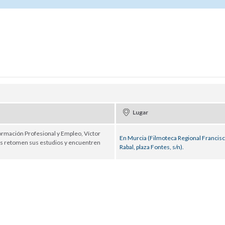
Lugar
ormación Profesional y Empleo, Víctor
En Murcia (Filmoteca Regional Francis
enes retomen sus estudios y encuentren
Rabal, plaza Fontes, s/n).