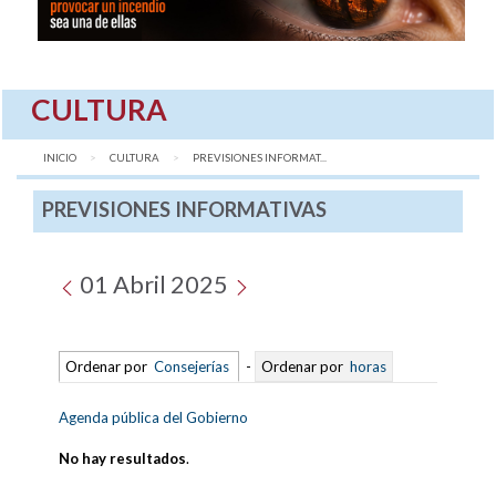
CULTURA
INICIO
CULTURA
AQUÍ:
PREVISIONES INFORMAT...
PREVISIONES INFORMATIVAS
01 Abril 2025
Ordenar por
Consejerías
-
Ordenar por
horas
Agenda pública del Gobierno
No hay resultados
.