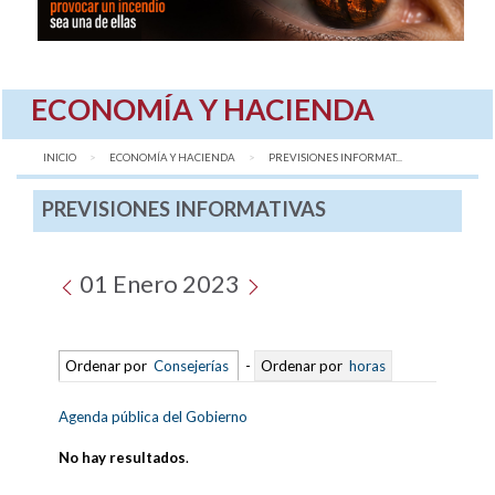
ECONOMÍA Y HACIENDA
INICIO
ECONOMÍA Y HACIENDA
AQUÍ:
PREVISIONES INFORMAT...
PREVISIONES INFORMATIVAS
01 Enero 2023
Ordenar por
Consejerías
-
Ordenar por
horas
Agenda pública del Gobierno
No hay resultados
.