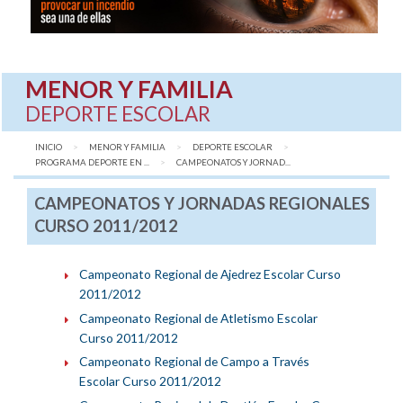
MENOR Y FAMILIA
DEPORTE ESCOLAR
INICIO
MENOR Y FAMILIA
DEPORTE ESCOLAR
PROGRAMA DEPORTE EN ...
AQUÍ:
CAMPEONATOS Y JORNAD...
CAMPEONATOS Y JORNADAS REGIONALES
CURSO 2011/2012
Campeonato Regional de Ajedrez Escolar Curso
2011/2012
Campeonato Regional de Atletismo Escolar
Curso 2011/2012
Campeonato Regional de Campo a Través
Escolar Curso 2011/2012