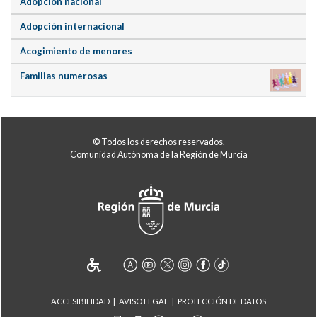
Adopción nacional
Adopción internacional
Acogimiento de menores
Familias numerosas
© Todos los derechos reservados.
Comunidad Autónoma de la Región de Murcia
ACCESIBILIDAD
AVISO LEGAL
PROTECCIÓN DE DATOS