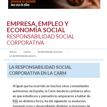
EMPRESA, EMPLEO Y
ECONOMÍA SOCIAL
RESPONSABILIDAD SOCIAL
CORPORATIVA
INICIO
CEEES
RESPONSABILIDAD SO...
AQUÍ:
LA RESPONSABILIDAD S...
LA RESPONSABILIDAD SOCIAL
CORPORATIVA EN LA
CARM
Al igual que ha ocurrido en muchas otras comunidades
autónomas de España, la Carm desde los primeros años
en que estudiosos y pensadores empezaron a hablar de
RSE
en distintos foros, ha ido siguiendo su evolución,
tomando nota y desarrollando distintas actuaciones de