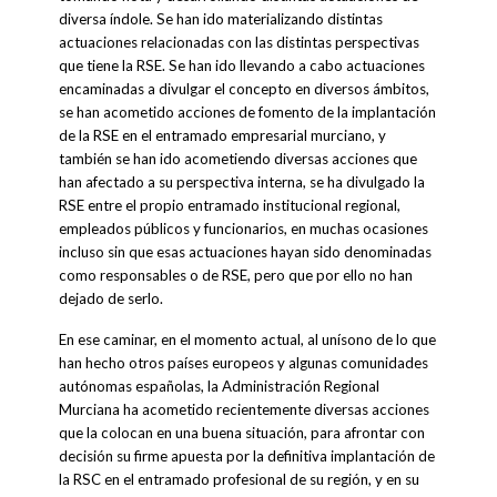
diversa índole. Se han ido materializando distintas
actuaciones relacionadas con las distintas perspectivas
que tiene la RSE. Se han ido llevando a cabo actuaciones
encaminadas a divulgar el concepto en diversos ámbitos,
se han acometido acciones de fomento de la implantación
de la RSE en el entramado empresarial murciano, y
también se han ido acometiendo diversas acciones que
han afectado a su perspectiva interna, se ha divulgado la
RSE entre el propio entramado institucional regional,
empleados públicos y funcionarios, en muchas ocasiones
incluso sin que esas actuaciones hayan sido denominadas
como responsables o de RSE, pero que por ello no han
dejado de serlo.
En ese caminar, en el momento actual, al unísono de lo que
han hecho otros países europeos y algunas comunidades
autónomas españolas, la Administración Regional
Murciana ha acometido recientemente diversas acciones
que la colocan en una buena situación, para afrontar con
decisión su firme apuesta por la definitiva implantación de
la RSC en el entramado profesional de su región, y en su