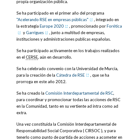
propia organización pública.
Se ha participado en el primer año del programa
"Acelerando RSE en empresas públicas"
, integrado en
la estrategia
Europe 2020
, promocionado por
Forética
y
Garrigues
, junto a multitud de empresas,
instituciones y administraciones publicas españolas.
Se ha participado activamente en los trabajos realizados
en el
CERSE
, aún en desarrollo.
Se ha celebrado convenio con la Universidad de Murcia,
para la creación de la
Cátedra de RSE
, que se ha
prorroga en este año 2012.
Se ha creado la
Comisión Interdepartamental de RSC
,
para coordinar y promocionar todas las acciones de RSC
en la Comunidad, tanto en su vertiente ad intra como ad
extra.
Una vez constituida la Comisión Interdepartamental de
Responsabilidad Social Corporativa ( CIRSOC ), y para
tenerlo como punto de partida de acciones a acometer en