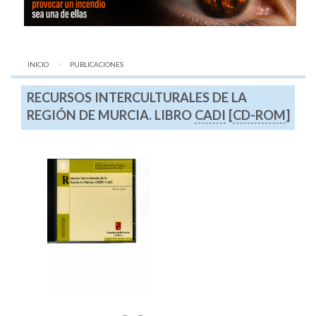
INICIO
AQUÍ:
PUBLICACIONES
RECURSOS INTERCULTURALES DE LA
REGIÓN DE MURCIA. LIBRO
CADI
[
CD-ROM
]