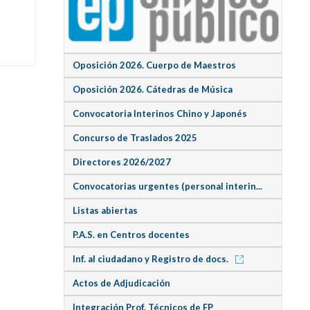
Oposición 2026. Cuerpo de Maestros
Oposición 2026. Cátedras de Música
Convocatoria Interinos Chino y Japonés
Concurso de Traslados 2025
Directores 2026/2027
Convocatorias urgentes (personal interin...
Listas abiertas
P.A.S. en Centros docentes
Inf. al ciudadano y Registro de docs.
Actos de Adjudicación
Integración Prof. Técnicos de FP