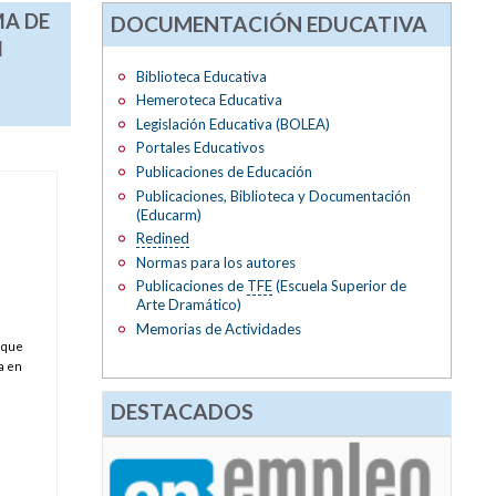
MA DE
DOCUMENTACIÓN EDUCATIVA
N
Biblioteca Educativa
Hemeroteca Educativa
Legislación Educativa (BOLEA)
Portales Educativos
Publicaciones de Educación
Publicaciones, Biblioteca y Documentación
(Educarm)
Redined
Normas para los autores
Publicaciones de
TFE
(Escuela Superior de
Arte Dramático)
Memorias de Actividades
 que
a en
DESTACADOS