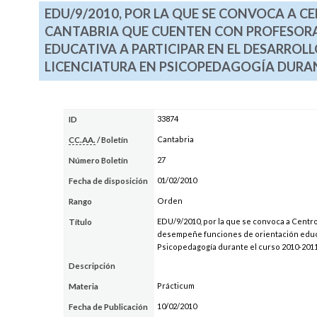
EDU/9/2010, POR LA QUE SE CONVOCA A
CANTABRIA QUE CUENTEN CON PROFESORA
EDUCATIVA A PARTICIPAR EN EL DESARROLL
LICENCIATURA EN PSICOPEDAGOGÍA DURAN
33874
ID
Cantabria
CC.AA.
/ Boletín
27
Número Boletín
01/02/2010
Fecha de disposición
Orden
Rango
EDU/9/2010, por la que se convoca a Cent
Título
desempeñe funciones de orientación educativ
Psicopedagogía durante el curso 2010-201
Descripción
Prácticum
Materia
10/02/2010
Fecha de Publicación