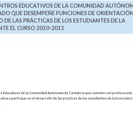
 CENTROS EDUCATIVOS DE LA COMUNIDAD AUTÓNO
DO QUE DESEMPEÑE FUNCIONES DE ORIENTACIÓ
O DE LAS PRÁCTICAS DE LOS ESTUDIANTES DE LA
TE EL CURSO 2010-2011
ros Educativos de la Comunidad Autónoma de Cantabria que cuenten con profesorado
a a participar en el desarrollo de las prácticas de los estudiantes de la licenciatur
1