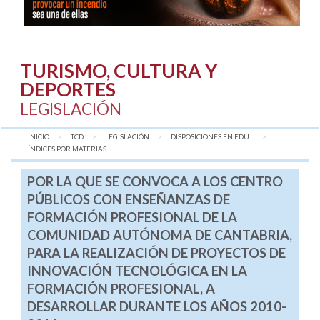
TURISMO, CULTURA Y
DEPORTES
LEGISLACIÓN
INICIO
TCD
LEGISLACIÓN
DISPOSICIONES EN EDU...
AQUÍ:
ÍNDICES POR MATERIAS
POR LA QUE SE CONVOCA A LOS CENTRO
PÚBLICOS CON ENSEÑANZAS DE
FORMACIÓN PROFESIONAL DE LA
COMUNIDAD AUTÓNOMA DE CANTABRIA,
PARA LA REALIZACIÓN DE PROYECTOS DE
INNOVACIÓN TECNOLÓGICA EN LA
FORMACIÓN PROFESIONAL, A
DESARROLLAR DURANTE LOS AÑOS 2010-