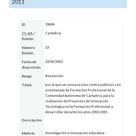
2011
33694
ID
Cantabria
CC.AA.
/
Boletín
23
Número
Boletín
22/01/2010
Fecha de
disposición
Resolución
Rango
por la que se convoca a los centro públicos con
Título
enseñanzas de Formación Profesional de la
Comunidad Autónoma de Cantabria, para la
realización de Proyectos de Innovación
Tecnológica en la Formación Profesional, a
desarrollar durante los años 2010-2011
Descripción
Investigación e innovación educativa
Materia