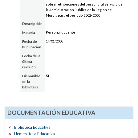
sobre retribuciones del personal al servicio de
la Administración Pública de la Región de
Murcia para el periodo 2002- 2005
Descripción
Personal docente
Materia
14/01/2003
Fecha de
Publicación
Fecha de la
última
revisión
Sí
Disponible
en la
biblioteca:
DOCUMENTACIÓN EDUCATIVA
Biblioteca Educativa
Hemeroteca Educativa