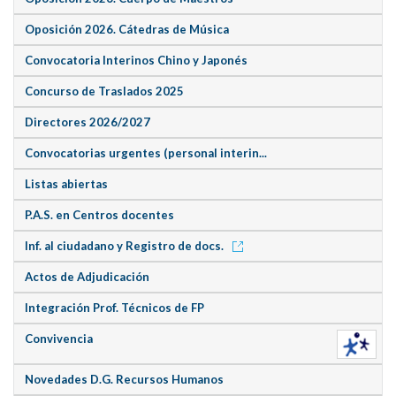
Oposición 2026. Cátedras de Música
Convocatoria Interinos Chino y Japonés
Concurso de Traslados 2025
Directores 2026/2027
Convocatorias urgentes (personal interin...
Listas abiertas
P.A.S. en Centros docentes
Inf. al ciudadano y Registro de docs.
Actos de Adjudicación
Integración Prof. Técnicos de FP
Convivencia
Novedades D.G. Recursos Humanos