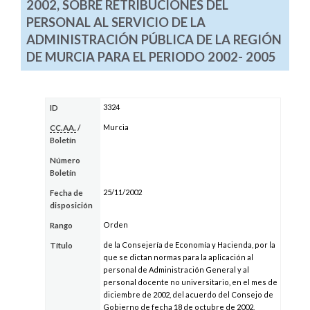
2002, SOBRE RETRIBUCIONES DEL
PERSONAL AL SERVICIO DE LA
ADMINISTRACIÓN PÚBLICA DE LA REGIÓN
DE MURCIA PARA EL PERIODO 2002- 2005
3324
ID
Murcia
CC.AA.
/
Boletín
Número
Boletín
25/11/2002
Fecha de
disposición
Orden
Rango
de la Consejería de Economía y Hacienda, por la
Título
que se dictan normas para la aplicación al
personal de Administración General y al
personal docente no universitario, en el mes de
diciembre de 2002, del acuerdo del Consejo de
Gobierno de fecha 18 de octubre de 2002,