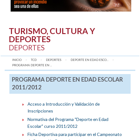
TURISMO, CULTURA Y
DEPORTES
DEPORTES
INICIO
TCD
DEPORTES
DEPORTE EN EDAD ESCO...
AQUÍ:
PROGRAMA DEPORTE EN ...
PROGRAMA DEPORTE EN EDAD ESCOLAR
2011/2012
Acceso a Introducción y Validación de
Inscripciones
Normativa del Programa "Deporte en Edad
Escolar" curso 2011/2012
Ficha Deportiva para participar en el Campeonato