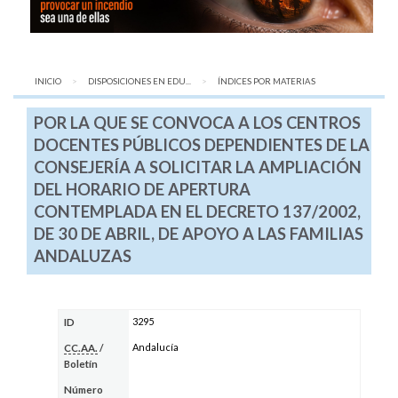
INICIO
DISPOSICIONES EN EDU...
AQUÍ:
ÍNDICES POR MATERIAS
POR LA QUE SE CONVOCA A LOS CENTROS
DOCENTES PÚBLICOS DEPENDIENTES DE LA
CONSEJERÍA A SOLICITAR LA AMPLIACIÓN
DEL HORARIO DE APERTURA
CONTEMPLADA EN EL DECRETO 137/2002,
DE 30 DE ABRIL, DE APOYO A LAS FAMILIAS
ANDALUZAS
3295
ID
Andalucía
CC.AA.
/
Boletín
Número