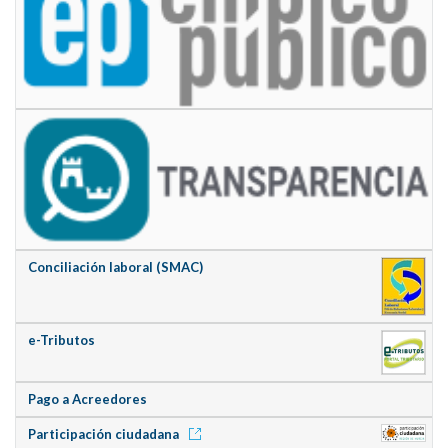
Conciliación laboral (SMAC)
e-Tributos
Pago a Acreedores
Participación ciudadana