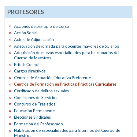
PROFESORES
Acciones de principio de Curso
Acción Social
Actos de Adjudicación
Adecuación de jornada para docentes mayores de 55 años
Adquisición de nuevas especialidades para funcionarios del
Cuerpo de Maestros
British Council
Cargos directivos
Centros de Actuación Educativa Preferente
Centros de Formación en Prácticas: Prácticas Curriculares
Certificado de delitos sexuales
Comisiones de Servicios
Concurso de Traslados
Educación Permanente
Elecciones Sindicales
Formación del Profesorado
Habilitación de Especialidades para Interinos del Cuerpo de
Maestros