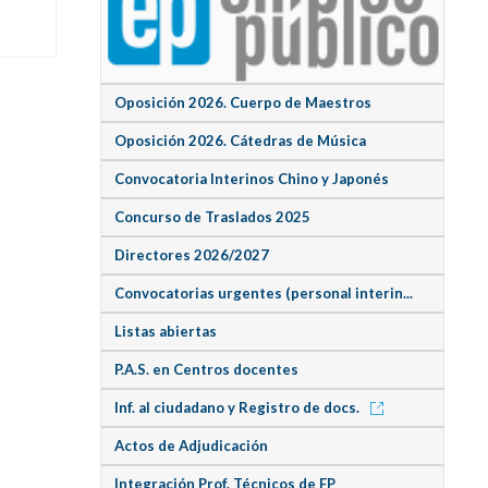
Oposición 2026. Cuerpo de Maestros
Oposición 2026. Cátedras de Música
Convocatoria Interinos Chino y Japonés
Concurso de Traslados 2025
Directores 2026/2027
Convocatorias urgentes (personal interin...
Listas abiertas
P.A.S. en Centros docentes
Inf. al ciudadano y Registro de docs.
Actos de Adjudicación
Integración Prof. Técnicos de FP