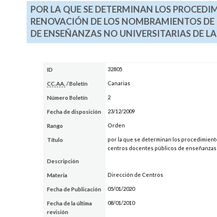
POR LA QUE SE DETERMINAN LOS PROCEDIM
RENOVACIÓN DE LOS NOMBRAMIENTOS DE L
DE ENSEÑANZAS NO UNIVERSITARIAS DE 
32805
ID
Canarias
CC.AA.
/ Boletín
2
Número Boletín
23/12/2009
Fecha de disposición
Orden
Rango
por la que se determinan los procedimiento
Título
centros docentes públicos de enseñanzas 
Descripción
Dirección de Centros
Materia
05/01/2020
Fecha de Publicación
08/01/2010
Fecha de la última
revisión