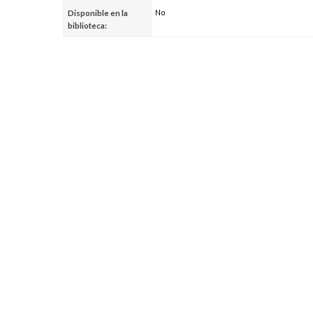
No
Disponible en la
biblioteca: