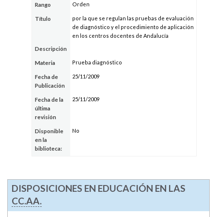
Orden
Rango
por la que se regulan las pruebas de evaluación
Título
de diagnóstico y el procedimiento de aplicación
en los centros docentes de Andalucía
Descripción
Prueba diagnóstico
Materia
25/11/2009
Fecha de
Publicación
25/11/2009
Fecha de la
última
revisión
No
Disponible
en la
biblioteca:
DISPOSICIONES EN EDUCACIÓN EN LAS
CC.AA.