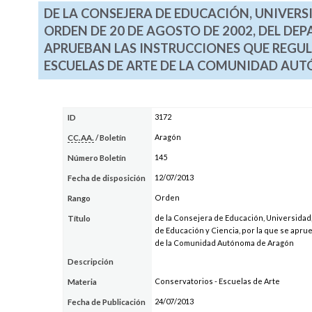
DE LA CONSEJERA DE EDUCACIÓN, UNIVERSI
ORDEN DE 20 DE AGOSTO DE 2002, DEL DEP
APRUEBAN LAS INSTRUCCIONES QUE REGUL
ESCUELAS DE ARTE DE LA COMUNIDAD A
3172
ID
Aragón
CC.AA.
/ Boletín
145
Número Boletín
12/07/2013
Fecha de disposición
Orden
Rango
de la Consejera de Educación, Universidad,
Título
de Educación y Ciencia, por la que se apru
de la Comunidad Autónoma de Aragón
Descripción
Conservatorios - Escuelas de Arte
Materia
24/07/2013
Fecha de Publicación