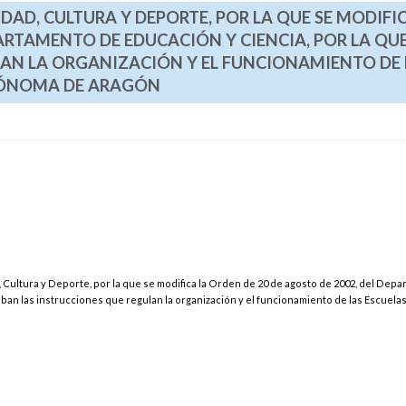
DAD, CULTURA Y DEPORTE, POR LA QUE SE MODIFI
ARTAMENTO DE EDUCACIÓN Y CIENCIA, POR LA QUE
AN LA ORGANIZACIÓN Y EL FUNCIONAMIENTO DE 
UTÓNOMA DE ARAGÓN
 Cultura y Deporte, por la que se modifica la Orden de 20 de agosto de 2002, del Dep
eban las instrucciones que regulan la organización y el funcionamiento de las Escuelas