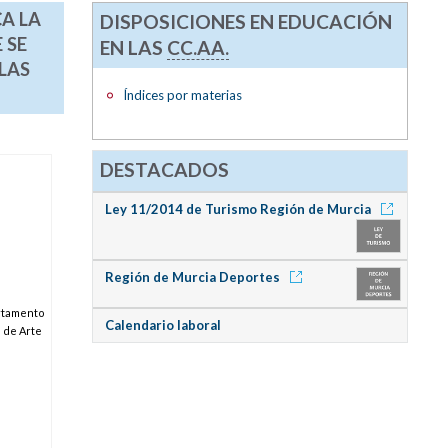
CA LA
DISPOSICIONES EN EDUCACIÓN
 SE
EN LAS
CC.AA.
LAS
Índices por materias
DESTACADOS
Ley 11/2014 de Turismo Región de Murcia
Región de Murcia Deportes
artamento
Calendario laboral
 de Arte