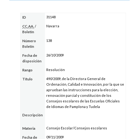
31148
ID
Navarra
CC.AA.
/
Boletín
138
Número
Boletín
26/10/2009
Fecha de
disposición
Resolución
Rango
490/2009, de la Directora General de
Título
Ordenación, Calidad e Innovación, por la que se
aprueban las instrucciones para la elección,
renovación parcial y constitución de los
Consejos escolares de las Escuelas Oficiales
de Idiomas de Pamplona y Tudela
Descripción
Consejo Escolar/Consejos escolares
Materia
09/11/2009
Fecha de