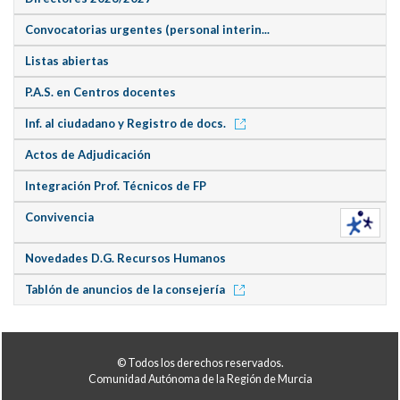
Convocatorias urgentes (personal interin...
Listas abiertas
P.A.S. en Centros docentes
Inf. al ciudadano y Registro de docs.
Actos de Adjudicación
Integración Prof. Técnicos de FP
Convivencia
Novedades D.G. Recursos Humanos
Tablón de anuncios de la consejería
© Todos los derechos reservados.
Comunidad Autónoma de la Región de Murcia