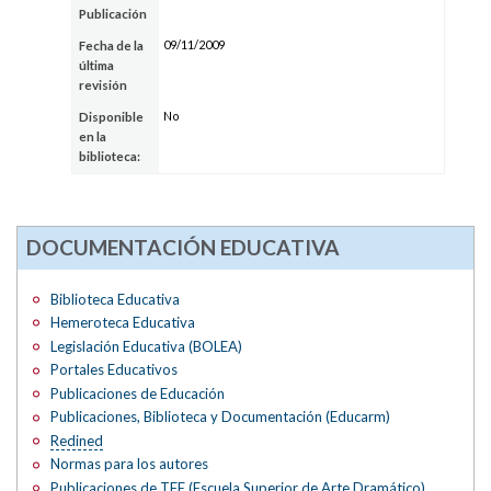
Publicación
09/11/2009
Fecha de la
última
revisión
No
Disponible
en la
biblioteca:
DOCUMENTACIÓN EDUCATIVA
Biblioteca Educativa
Hemeroteca Educativa
Legislación Educativa (BOLEA)
Portales Educativos
Publicaciones de Educación
Publicaciones, Biblioteca y Documentación (Educarm)
Redined
Normas para los autores
Publicaciones de
TFE
(Escuela Superior de Arte Dramático)