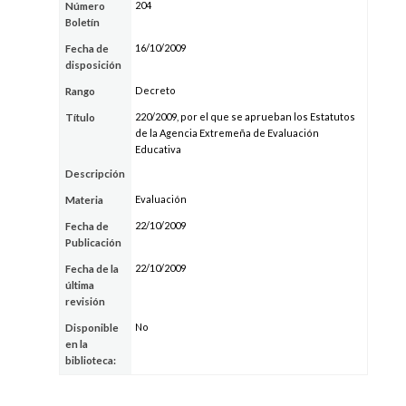
204
Número
Boletín
16/10/2009
Fecha de
disposición
Decreto
Rango
220/2009, por el que se aprueban los Estatutos
Título
de la Agencia Extremeña de Evaluación
Educativa
Descripción
Evaluación
Materia
22/10/2009
Fecha de
Publicación
22/10/2009
Fecha de la
última
revisión
No
Disponible
en la
biblioteca: