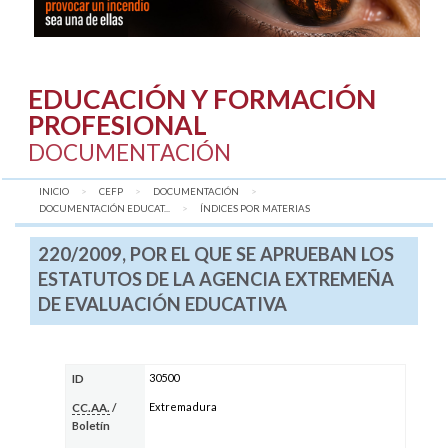
EDUCACIÓN Y FORMACIÓN
PROFESIONAL
DOCUMENTACIÓN
INICIO
CEFP
DOCUMENTACIÓN
DOCUMENTACIÓN EDUCAT...
AQUÍ:
ÍNDICES POR MATERIAS
220/2009, POR EL QUE SE APRUEBAN LOS
ESTATUTOS DE LA AGENCIA EXTREMEÑA
DE EVALUACIÓN EDUCATIVA
30500
ID
Extremadura
CC.AA.
/
Boletín