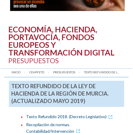
ECONOMÍA, HACIENDA,
PORTAVOCÍA, FONDOS
EUROPEOS Y
TRANSFORMACIÓN DIGITAL
PRESUPUESTOS
INICIO
CEHPFETD
PRESUPUESTOS
AQUÍ:
TEXTO REFUNDIDO DE L...
TEXTO REFUNDIDO DE LA LEY DE
HACIENDA DE LA REGIÓN DE MURCIA.
(ACTUALIZADO MAYO 2019)
Texto Refundido 2018. (Decreto Legislativo)
Recopilación de normas.
Contabilidad/Intervención