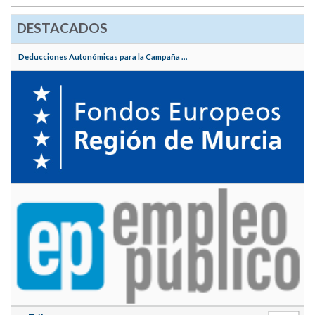
DESTACADOS
Deducciones Autonómicas para la Campaña ...