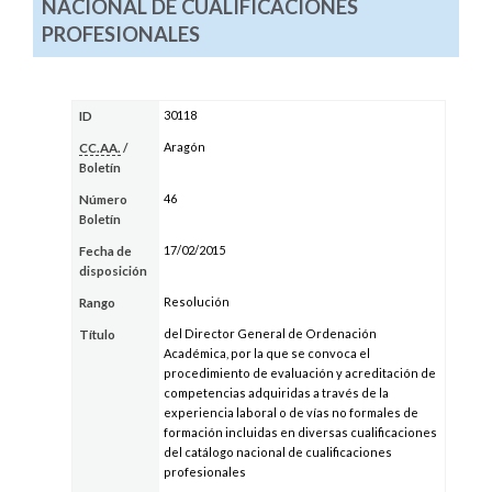
NACIONAL DE CUALIFICACIONES
PROFESIONALES
30118
ID
Aragón
CC.AA.
/
Boletín
46
Número
Boletín
17/02/2015
Fecha de
disposición
Resolución
Rango
del Director General de Ordenación
Título
Académica, por la que se convoca el
procedimiento de evaluación y acreditación de
competencias adquiridas a través de la
experiencia laboral o de vías no formales de
formación incluidas en diversas cualificaciones
del catálogo nacional de cualificaciones
profesionales