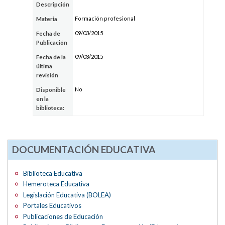
Descripción
Formación profesional
Materia
09/03/2015
Fecha de
Publicación
09/03/2015
Fecha de la
última
revisión
No
Disponible
en la
biblioteca:
DOCUMENTACIÓN EDUCATIVA
Biblioteca Educativa
Hemeroteca Educativa
Legislación Educativa (BOLEA)
Portales Educativos
Publicaciones de Educación