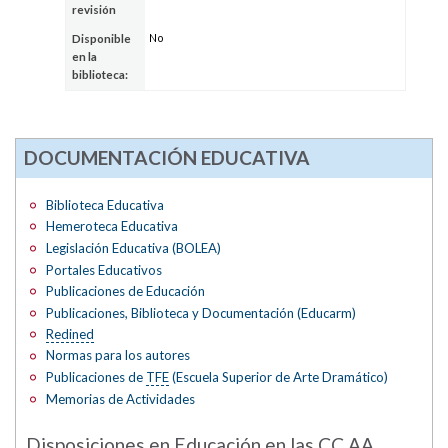
revisión
No
Disponible
en la
biblioteca:
DOCUMENTACIÓN EDUCATIVA
Biblioteca Educativa
Hemeroteca Educativa
Legislación Educativa (BOLEA)
Portales Educativos
Publicaciones de Educación
Publicaciones, Biblioteca y Documentación (Educarm)
Redined
Normas para los autores
Publicaciones de
TFE
(Escuela Superior de Arte Dramático)
Memorias de Actividades
Disposiciones en Educación en las
CC.AA.