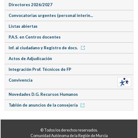
Directores 2026/2027
Convocatorias urgentes (personal interin...
Listas abiertas
P.A.S. en Centros docentes
Inf. al ciudadano y Registro de docs.
Actos de Adjudicación
Integración Prof. Técnicos de FP
Convivencia
Novedades D.G. Recursos Humanos
Tablón de anuncios de la consejería
© Todos los derechos reservados.
Comunidad Autónoma de la Región de Murcia